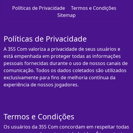
Políticas de Privacidade
Termos e Condições
Sitemap
Políticas de Privacidade
A 3SS Com valoriza a privacidade de seus usuários e
está empenhada em proteger todas as informações
pessoais fornecidas durante o uso de nossos canais de
comunicação. Todos os dados coletados são utilizados
exclusivamente para fins de melhoria contínua da
experiência de nossos jogadores.
Termos e Condições
Os usuários da 3SS Com concordam em respeitar todas