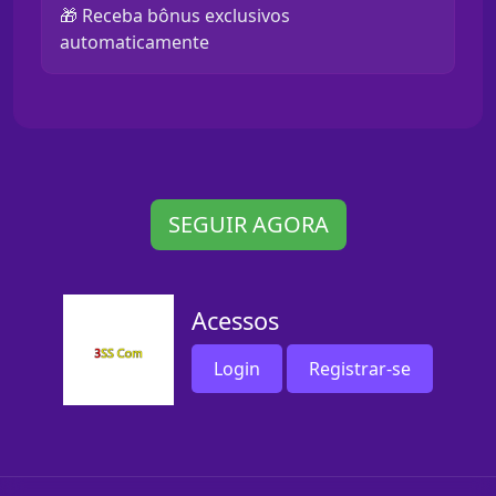
🎁 Receba bônus exclusivos
automaticamente
SEGUIR AGORA
Acessos
Login
Registrar-se