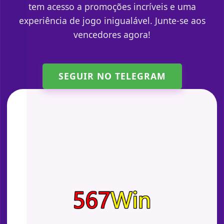
tem acesso a promoções incríveis e uma
experiência de jogo inigualável. Junte-se aos
vencedores agora!
SEGUIR NO TELEGRAM