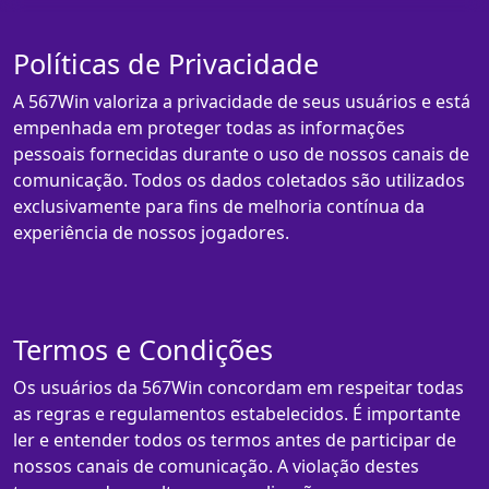
Políticas de Privacidade
A 567Win valoriza a privacidade de seus usuários e está
empenhada em proteger todas as informações
pessoais fornecidas durante o uso de nossos canais de
comunicação. Todos os dados coletados são utilizados
exclusivamente para fins de melhoria contínua da
experiência de nossos jogadores.
Termos e Condições
Os usuários da 567Win concordam em respeitar todas
as regras e regulamentos estabelecidos. É importante
ler e entender todos os termos antes de participar de
nossos canais de comunicação. A violação destes